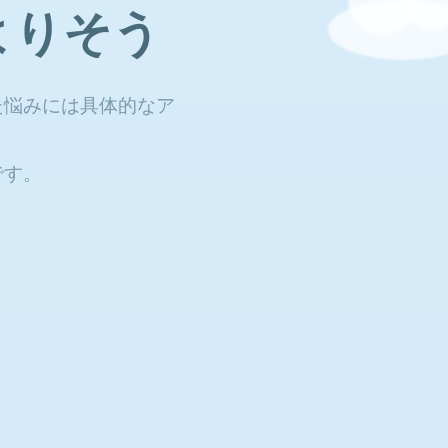
よりそう
た悩みには具体的なア
です。