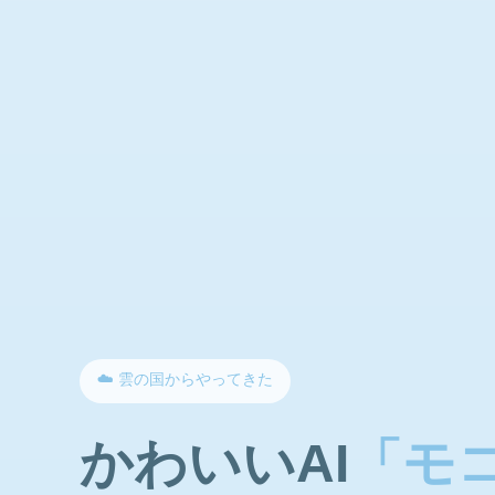
☁️ 雲の国からやってきた
かわいいAI
「モ