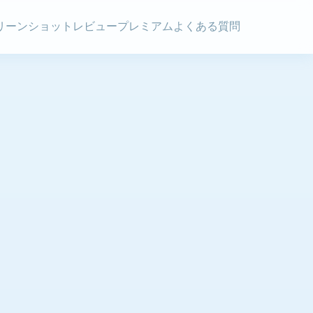
リーンショット
レビュー
プレミアム
よくある質問